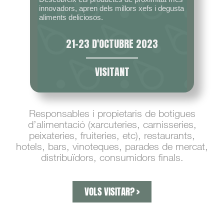
innovadors, apren dels millors xefs i degusta
aliments deliciosos.
21-23 D'OCTUBRE 2023
VISITANT
Responsables i propietaris de botigues
d’alimentació (xarcuteries, carnisseries,
peixateries, fruiteries, etc), restaurants,
hotels, bars, vinoteques, parades de mercat,
distribuïdors, consumidors finals.
VOLS VISITAR? >