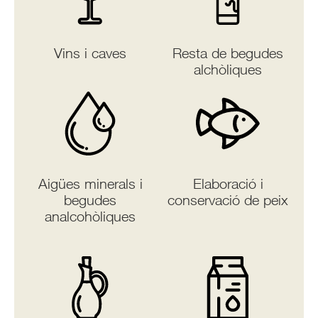
Vins i caves
Resta de begudes
alchòliques
Aigües minerals i
Elaboració i
begudes
conservació de peix
analcohòliques