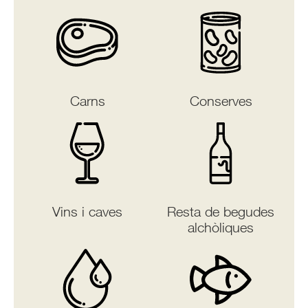
Carns
Conserves
Vins i caves
Resta de begudes
alchòliques