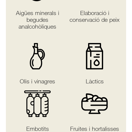
Aigües minerals i
Elaboració i
begudes
conservació de peix
analcohòliques
Olis i vinagres
Làctics
Embotits
Fruites i hortalisses