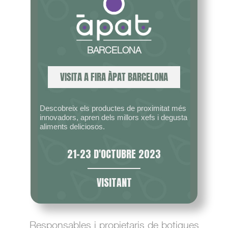
BARCELONA
VISITA A FIRA ÀPAT BARCELONA
Descobreix els productes de proximitat més
innovadors, apren dels millors xefs i degusta
aliments deliciosos.
21-23 D'OCTUBRE 2023
VISITANT
Responsables i propietaris de botigues