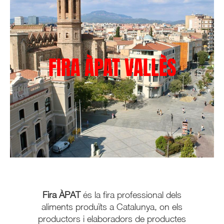
FIRA ÀPAT VALLÈS
Fira ÀPAT
és la fira professional dels
aliments produïts a Catalunya, on els
productors i elaboradors de productes