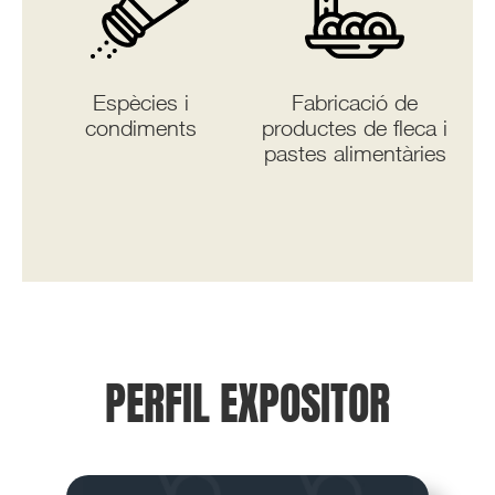
Espècies i
Fabricació de
condiments
productes de fleca i
pastes alimentàries
PERFIL EXPOSITOR