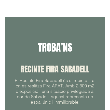
TROBA’NS
RECINTE FIRA SABADELL
El Recinte Fira Sabadell és el recinte firal
on es realitza Fira ÀPAT. Amb 2.800 m2
d’exposició i una situació privilegiada al
cor de Sabadell, aquest representa un
espai únic i immillorable.