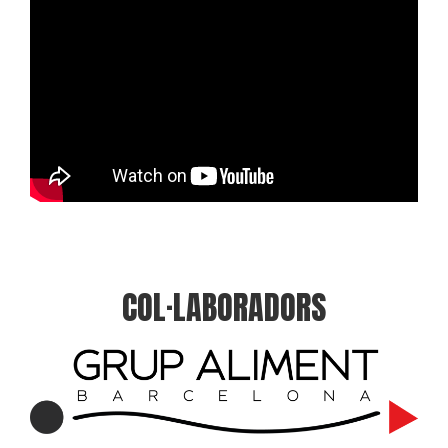
COL·LABORADORS