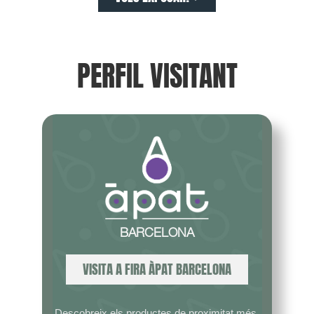
PERFIL VISITANT
BARCELONA
VISITA A FIRA ÀPAT BARCELONA
Descobreix els productes de proximitat més