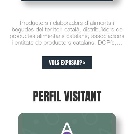
Productors i elaboradors d’aliments i
begudes del territori català, distribuïdors de
productes alimentaris catalans, associacions
i entitats de productors catalans, DOP´s,…
VOLS EXPOSAR? >
PERFIL VISITANT