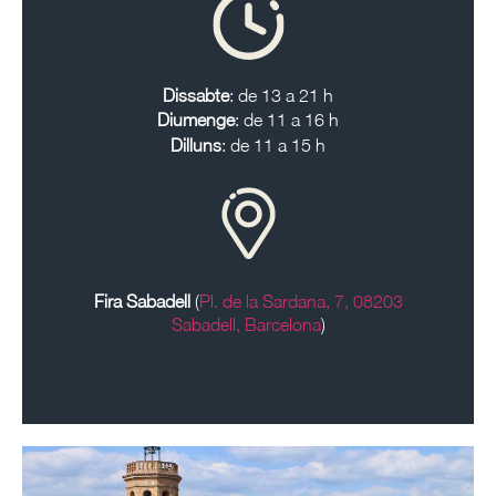
Dissabte
: de 13 a 21 h
Diumenge
: de 11 a 16 h
Dilluns
: de 11 a 15 h
Fira Sabadell
(
Pl. de la Sardana, 7, 08203
Sabadell, Barcelona
)