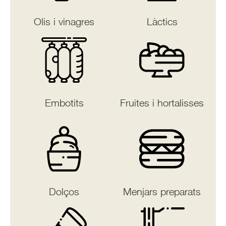
Olis i vinagres
Làctics
Embotits
Fruites i hortalisses
Dolços
Menjars preparats