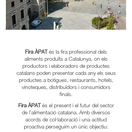
Fira ÀPAT
és la fira professional dels
aliments produïts a Catalunya, on els
productors i elaboradors de productes
catalans poden presentar cada any els seus
productes a botigues, restaurants, hotels,
vinoteques, distribuïdors i consumidors
finals.
Fira ÀPAT
és el present i el futur del sector
de l’alimentació catalana. Amb diversos
acords de col·laboració i una actitud
proactiva perseguim un únic objectiu: