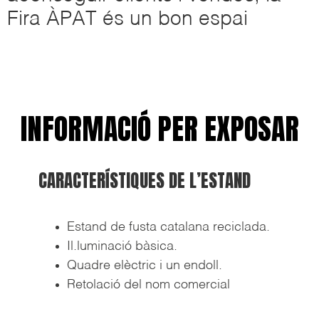
Fira ÀPAT és un bon espai
INFORMACIÓ PER EXPOSAR
CARACTERÍSTIQUES DE L’ESTAND
Estand de fusta catalana reciclada.
Il.luminació bàsica.
Quadre elèctric i un endoll.
Retolació del nom comercial