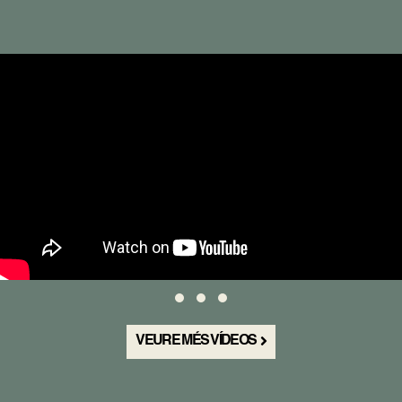
1
2
3
VEURE MÉS VÍDEOS