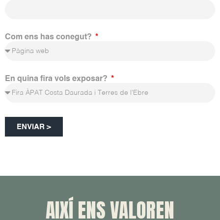
Com ens has conegut?
En quina fira vols exposar?
ENVIAR >
AIXÍ ENS VALOREN