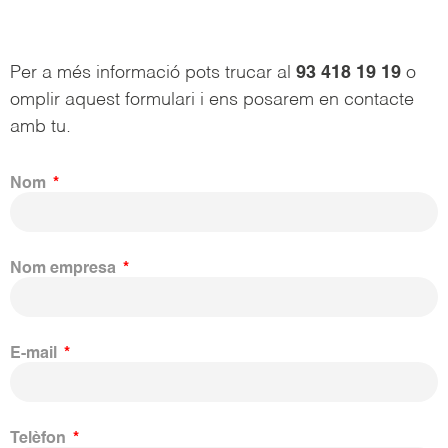
Per a més informació pots trucar al
93 418 19 19
o
omplir aquest formulari i ens posarem en contacte
amb tu.
Nom
Nom empresa
E-mail
Telèfon