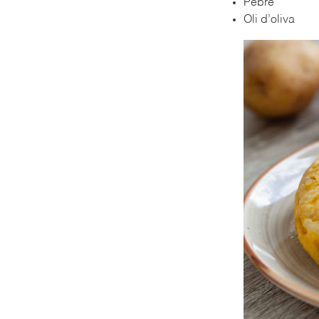
Pebre
Oli d’oliva