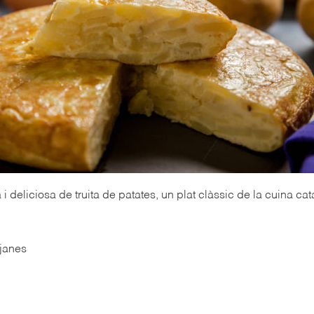
i deliciosa de truita de patates, un plat clàssic de la cuina cat
tjanes