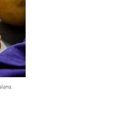
alana.