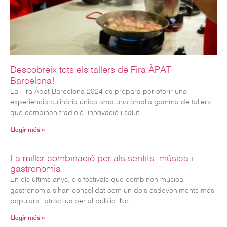
Descobreix tots els tallers de Fira ÀPAT
Barcelona!
La Fira Àpat Barcelona 2024 es prepara per oferir una
experiència culinària única amb una àmplia gamma de tallers
que combinen tradició, innovació i salut.
Llegir més »
La millor combinació per als sentits: música i
gastronomia
En els últims anys, els festivals que combinen música i
gastronomia s’han consolidat com un dels esdeveniments més
populars i atractius per al públic. No
Llegir més »